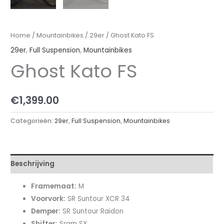
Home
/
Mountainbikes
/
29er
/ Ghost Kato FS
29er
,
Full Suspension
,
Mountainbikes
Ghost Kato FS
€
1,399.00
Categorieën:
29er
,
Full Suspension
,
Mountainbikes
Beschrijving
Framemaat:
M
Voorvork:
SR Suntour XCR 34
Demper:
SR Suntour Raidon
Shifter:
Sram SX