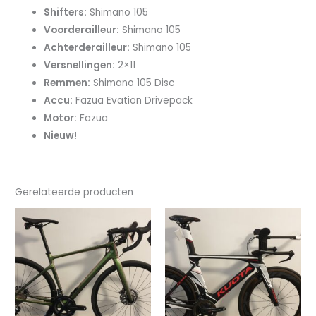
Shifters:
Shimano 105
Voorderailleur:
Shimano 105
Achterderailleur:
Shimano 105
Versnellingen:
2×11
Remmen:
Shimano 105 Disc
Accu:
Fazua Evation Drivepack
Motor:
Fazua
Nieuw!
Gerelateerde producten