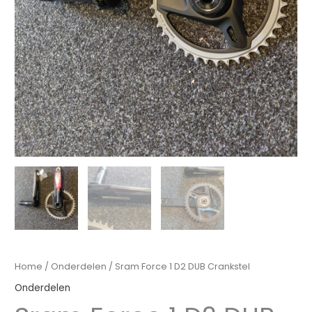
Home
/
Onderdelen
/ Sram Force 1 D2 DUB Crankstel
Onderdelen