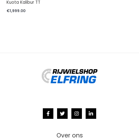
Kuota Kalibur TT
€
1,999.00
Over ons