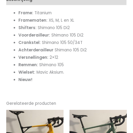
Frame:
Titanium
Framematen:
XS, M, L en XL
Shifters:
Shimano 105 Di2
Voorderailleur:
Shimano 105 Di2
Crankstel:
Shimano 105 50/34T
Achterderailleur
Shimano 105 Di2
Versnellingen:
2×12
Remmen:
Shimano 105
Wielset:
Mavic Aksium.
Nieuw!
Gerelateerde producten